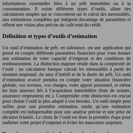
informations essentielles liées à un prêt immobilier ou à la
consommation. Il existe différents types d’outils, allant des
calculateurs simples qui se concentrent sur le calcul des mensualités,
aux estimations complètes qui intègrent davantage de paramètres et
offrent une vision plus précise du coût total du crédit.
Définition et types d’outils d’estimation
Un outil d’estimation de prêt, en substance, est une application qui
prend en compte différents paramètres financiers pour vous donner
une estimation de votre capacité d’emprunt et des conditions de
remboursement. La distinction majeure réside dans la complexité de
l’outil : un calculateur basique calcule les mensualités à partir du
montant emprunté, du taux d’intérêt et de la durée du prêt. Un outil
d’estimation avancé prendra en compte votre situation financière
globale, vos revenus, vos charges, votre apport personnel, et même
les frais annexes liés à l’acquisition immobilière (frais de notaire,
assurance emprunteur, etc.). Comprendre cette distinction est crucial
pour choisir l’outil le plus adapté à vos besoins. Un outil simple peut
suffire pour une première estimation, tandis qu’une estimation
complète est indispensable pour une analyse précise et une prise de
décision éclairée. Le choix de l’outil est donc la première étape pour
maîtriser votre projet d’emprunt et éviter les mauvaises surprises.