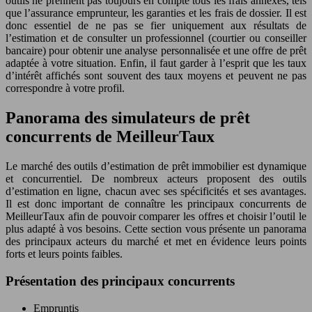
outils ne prennent pas toujours en compte tous les frais annexes, tels
que l’assurance emprunteur, les garanties et les frais de dossier. Il est
donc essentiel de ne pas se fier uniquement aux résultats de
l’estimation et de consulter un professionnel (courtier ou conseiller
bancaire) pour obtenir une analyse personnalisée et une offre de prêt
adaptée à votre situation. Enfin, il faut garder à l’esprit que les taux
d’intérêt affichés sont souvent des taux moyens et peuvent ne pas
correspondre à votre profil.
Panorama des simulateurs de prêt
concurrents de MeilleurTaux
Le marché des outils d’estimation de prêt immobilier est dynamique
et concurrentiel. De nombreux acteurs proposent des outils
d’estimation en ligne, chacun avec ses spécificités et ses avantages.
Il est donc important de connaître les principaux concurrents de
MeilleurTaux afin de pouvoir comparer les offres et choisir l’outil le
plus adapté à vos besoins. Cette section vous présente un panorama
des principaux acteurs du marché et met en évidence leurs points
forts et leurs points faibles.
Présentation des principaux concurrents
Empruntis