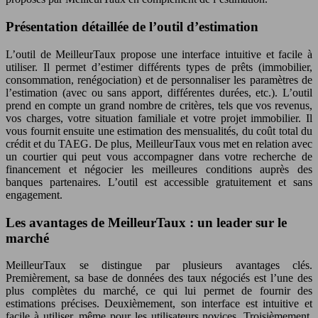
Présentation détaillée de l’outil d’estimation
L’outil de MeilleurTaux propose une interface intuitive et facile à
utiliser. Il permet d’estimer différents types de prêts (immobilier,
consommation, renégociation) et de personnaliser les paramètres de
l’estimation (avec ou sans apport, différentes durées, etc.). L’outil
prend en compte un grand nombre de critères, tels que vos revenus,
vos charges, votre situation familiale et votre projet immobilier. Il
vous fournit ensuite une estimation des mensualités, du coût total du
crédit et du TAEG. De plus, MeilleurTaux vous met en relation avec
un courtier qui peut vous accompagner dans votre recherche de
financement et négocier les meilleures conditions auprès des
banques partenaires. L’outil est accessible gratuitement et sans
engagement.
Les avantages de MeilleurTaux : un leader sur le
marché
MeilleurTaux se distingue par plusieurs avantages clés.
Premièrement, sa base de données des taux négociés est l’une des
plus complètes du marché, ce qui lui permet de fournir des
estimations précises. Deuxièmement, son interface est intuitive et
facile à utiliser, même pour les utilisateurs novices. Troisièmement,