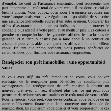
d’emploi. Le coût de l’assurance emprunteur peut représenter une
part importante du coût total de votre crédit, il est donc crucial de
bien la choisir. Vous pouvez opter pour l’assurance proposée par
votre banque, mais vous avez également la possibilité de souscrire
une assurance individuelle auprès d’un autre assureur. Comparer les
offres d’assurance emprunteur est indispensable pour trouver le
contrat le plus adapté à votre profil et au meilleur prix. Les critères à
prendre en compte incluent les garanties offertes, les exclusions de
garantie, et le tarif. N’hésitez pas à faire appel à un courtier en
assurance pour vous aider à comparer les offres et à faire le meilleur
choix. En tant que primo accédant, vous pouvez bénéficier de
certaines aides pour financer votre assurance emprunteur.
Renégocier son prêt immobilier : une opportunité à
saisir
Si vous avez déjà un prêt immobilier en cours, vous pouvez
envisager de le renégocier pour bénéficier de conditions plus
avantageuses. La renégociation de prêt consiste à obtenir un
nouveau prêt avec un taux d’intérêt plus bas, ce qui peut vous
permettre de réduire vos mensualités et le coût total de votre crédit.
Pour renégocier votre prêt, vous devez contacter votre banque ou un
autre établissement financier et leur soumettre une demande de
renégociation. Ils étudieront votre dossier et vous proposeront, le cas