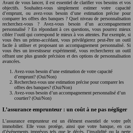
Avant de vous lancer, il est essentiel de clarifier vos besoins et vos
objectifs. Souhaitez-vous simplement estimer votre capacité
d’emprunt, ou avez-vous besoin d’une estimation précise pour
comparer les offres des banques ? Quel niveau de personnalisation
recherchez-vous ? Avez-vous besoin d’un accompagnement
personnalisé ? En répondant à ces questions, vous pourrez mieux
cibler l’outil qui correspond le mieux à vos attentes. Par exemple, si
vous êtes un primo-accédant, vous privilégierez peut-être un outil
facile à utiliser et proposant un accompagnement personnalisé. Si
vous êtes un investisseur expérimenté, vous rechercherez un outil
offrant une plus grande précision et des options de personnalisation
avancées.
Avez-vous besoin d’une estimation de votre capacité
d’emprunt? (Oui/Non)
Recherchez-vous une estimation précise pour comparer les
offres des banques? (Oui/Non)
Avez-vous besoin d’un accompagnement personnalisé d’un
courtier? (Oui/Non)
L’assurance emprunteur : un coût à ne pas négliger
L’assurance emprunteur est un élément essentiel de votre prêt
immobilier. Elle vous protège, ainsi que votre banque, en cas
d’événements imprévus tels que le décès, l’invalidité ou la perte