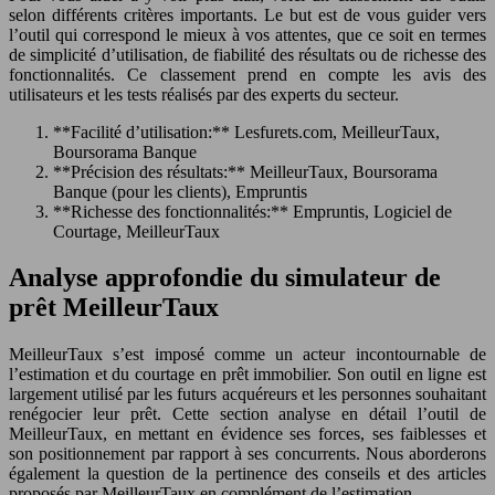
selon différents critères importants. Le but est de vous guider vers
l’outil qui correspond le mieux à vos attentes, que ce soit en termes
de simplicité d’utilisation, de fiabilité des résultats ou de richesse des
fonctionnalités. Ce classement prend en compte les avis des
utilisateurs et les tests réalisés par des experts du secteur.
**Facilité d’utilisation:** Lesfurets.com, MeilleurTaux,
Boursorama Banque
**Précision des résultats:** MeilleurTaux, Boursorama
Banque (pour les clients), Empruntis
**Richesse des fonctionnalités:** Empruntis, Logiciel de
Courtage, MeilleurTaux
Analyse approfondie du simulateur de
prêt MeilleurTaux
MeilleurTaux s’est imposé comme un acteur incontournable de
l’estimation et du courtage en prêt immobilier. Son outil en ligne est
largement utilisé par les futurs acquéreurs et les personnes souhaitant
renégocier leur prêt. Cette section analyse en détail l’outil de
MeilleurTaux, en mettant en évidence ses forces, ses faiblesses et
son positionnement par rapport à ses concurrents. Nous aborderons
également la question de la pertinence des conseils et des articles
proposés par MeilleurTaux en complément de l’estimation.