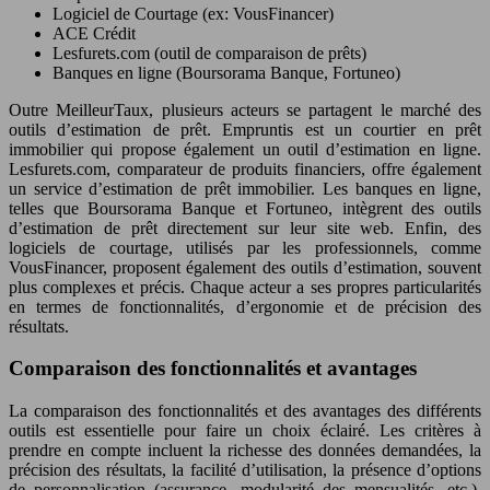
Logiciel de Courtage (ex: VousFinancer)
ACE Crédit
Lesfurets.com (outil de comparaison de prêts)
Banques en ligne (Boursorama Banque, Fortuneo)
Outre MeilleurTaux, plusieurs acteurs se partagent le marché des
outils d’estimation de prêt. Empruntis est un courtier en prêt
immobilier qui propose également un outil d’estimation en ligne.
Lesfurets.com, comparateur de produits financiers, offre également
un service d’estimation de prêt immobilier. Les banques en ligne,
telles que Boursorama Banque et Fortuneo, intègrent des outils
d’estimation de prêt directement sur leur site web. Enfin, des
logiciels de courtage, utilisés par les professionnels, comme
VousFinancer, proposent également des outils d’estimation, souvent
plus complexes et précis. Chaque acteur a ses propres particularités
en termes de fonctionnalités, d’ergonomie et de précision des
résultats.
Comparaison des fonctionnalités et avantages
La comparaison des fonctionnalités et des avantages des différents
outils est essentielle pour faire un choix éclairé. Les critères à
prendre en compte incluent la richesse des données demandées, la
précision des résultats, la facilité d’utilisation, la présence d’options
de personnalisation (assurance, modularité des mensualités, etc.),