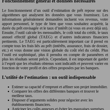
Fonctionnement général et données nécessaires
Le fonctionnement d’un outil d’estimation de prêt repose sur des
algorithmes qui analysent les données que vous fournissez. Les
informations généralement demandées incluent vos revenus, votre
apport personnel, le type de bien que vous souhaitez acquérir, la
durée du prêt envisagée et le taux d’intérêt (si vous en avez déjà un).
Ensuite, l’outil calcule les mensualités, le coût total du crédit, le taux
annuel effectif global (TAEG) et d’autres indicateurs financiers
pertinents. Le TAEG est particulièrement important car il prend en
compte tous les frais liés au prêt (intérêts, assurance, frais de dossier,
etc.) et vous donne une vision globale du coût réel du crédit. Plus
l’outil est sophistiqué, plus il prendra en compte de paramètres et
plus les résultats seront précis. Cependant, il est important de garder
à l’esprit que les résultats obtenus sont indicatifs et peuvent varier en
fonction de votre profil et des offres proposées par les banques.
L’utilité de l’estimation : un outil indispensable
Estimer sa capacité d’emprunt et affiner son projet immobilier.
Comparer les offres des différentes banques et trouver le
meilleur taux.
Disposer d’arguments solides pour négocier avec les
établissements financiers.
Anticiper les coûts annexes et éviter les mauvaises surprises