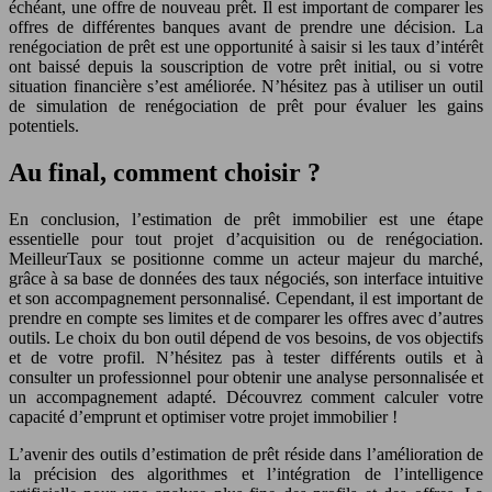
échéant, une offre de nouveau prêt. Il est important de comparer les
offres de différentes banques avant de prendre une décision. La
renégociation de prêt est une opportunité à saisir si les taux d’intérêt
ont baissé depuis la souscription de votre prêt initial, ou si votre
situation financière s’est améliorée. N’hésitez pas à utiliser un outil
de simulation de renégociation de prêt pour évaluer les gains
potentiels.
Au final, comment choisir ?
En conclusion, l’estimation de prêt immobilier est une étape
essentielle pour tout projet d’acquisition ou de renégociation.
MeilleurTaux se positionne comme un acteur majeur du marché,
grâce à sa base de données des taux négociés, son interface intuitive
et son accompagnement personnalisé. Cependant, il est important de
prendre en compte ses limites et de comparer les offres avec d’autres
outils. Le choix du bon outil dépend de vos besoins, de vos objectifs
et de votre profil. N’hésitez pas à tester différents outils et à
consulter un professionnel pour obtenir une analyse personnalisée et
un accompagnement adapté. Découvrez comment calculer votre
capacité d’emprunt et optimiser votre projet immobilier !
L’avenir des outils d’estimation de prêt réside dans l’amélioration de
la précision des algorithmes et l’intégration de l’intelligence