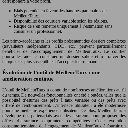
correspondre à votre profil.
Biais potentiel en faveur des banques partenaires de
MeilleurTaux.
Disponibilité des courtiers variable selon les régions.
Risque de s’en remettre uniquement à l’estimation sans
consulter un professionnel.
Les primo-accédants et les profils présentant des dossiers complexes
(travailleurs indépendants, CDD, etc.) peuvent particulièrement
bénéficier de l’accompagnement de MeilleurTaux. Le courtier
pourra les aider à constituer un dossier solide et à trouver les
banques les plus susceptibles d’accepter leur demande.
Évolution de l’outil de MeilleurTaux : une
amélioration continue
L’outil de MeilleurTaux a connu de nombreuses améliorations au fil
du temps. De nouvelles fonctionnalités ont été ajoutées, telles que la
possibilité d’estimer des prêts à taux variable ou des prêts avec
différé de remboursement. L’interface utilisateur a été modernisée
pour une meilleure expérience utilisateur. De plus, MeilleurTaux a
développé des partenariats avec des assureurs pour proposer des
offres d’assurance emprunteur compétitives. Cette évolution
constante témoigne de l’engagement de MeilleurTaux à fournir un