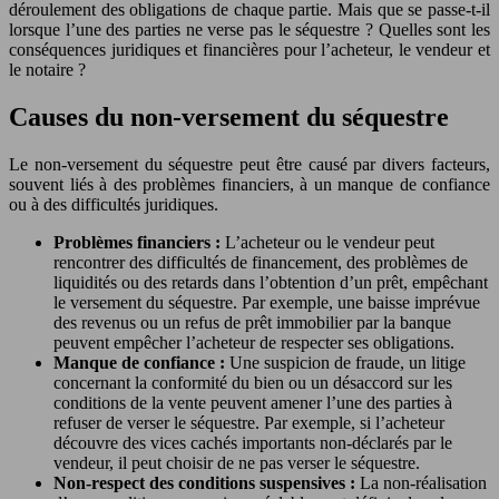
déroulement des obligations de chaque partie. Mais que se passe-t-il
lorsque l’une des parties ne verse pas le séquestre ? Quelles sont les
conséquences juridiques et financières pour l’acheteur, le vendeur et
le notaire ?
Causes du non-versement du séquestre
Le non-versement du séquestre peut être causé par divers facteurs,
souvent liés à des problèmes financiers, à un manque de confiance
ou à des difficultés juridiques.
Problèmes financiers :
L’acheteur ou le vendeur peut
rencontrer des difficultés de financement, des problèmes de
liquidités ou des retards dans l’obtention d’un prêt, empêchant
le versement du séquestre. Par exemple, une baisse imprévue
des revenus ou un refus de prêt immobilier par la banque
peuvent empêcher l’acheteur de respecter ses obligations.
Manque de confiance :
Une suspicion de fraude, un litige
concernant la conformité du bien ou un désaccord sur les
conditions de la vente peuvent amener l’une des parties à
refuser de verser le séquestre. Par exemple, si l’acheteur
découvre des vices cachés importants non-déclarés par le
vendeur, il peut choisir de ne pas verser le séquestre.
Non-respect des conditions suspensives :
La non-réalisation