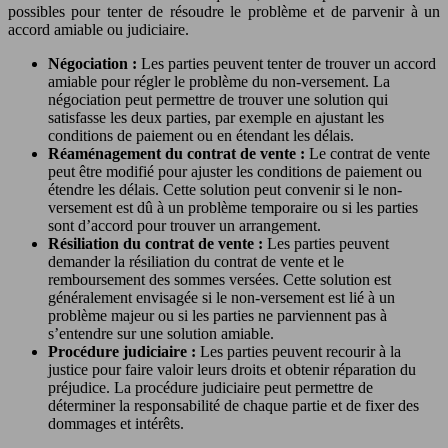
possibles pour tenter de résoudre le problème et de parvenir à un
accord amiable ou judiciaire.
Négociation :
Les parties peuvent tenter de trouver un accord
amiable pour régler le problème du non-versement. La
négociation peut permettre de trouver une solution qui
satisfasse les deux parties, par exemple en ajustant les
conditions de paiement ou en étendant les délais.
Réaménagement du contrat de vente :
Le contrat de vente
peut être modifié pour ajuster les conditions de paiement ou
étendre les délais. Cette solution peut convenir si le non-
versement est dû à un problème temporaire ou si les parties
sont d’accord pour trouver un arrangement.
Résiliation du contrat de vente :
Les parties peuvent
demander la résiliation du contrat de vente et le
remboursement des sommes versées. Cette solution est
généralement envisagée si le non-versement est lié à un
problème majeur ou si les parties ne parviennent pas à
s’entendre sur une solution amiable.
Procédure judiciaire :
Les parties peuvent recourir à la
justice pour faire valoir leurs droits et obtenir réparation du
préjudice. La procédure judiciaire peut permettre de
déterminer la responsabilité de chaque partie et de fixer des
dommages et intérêts.