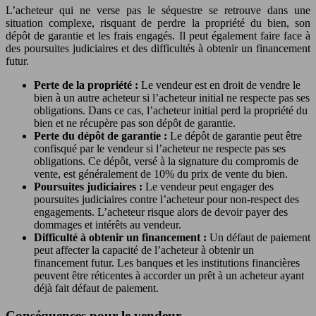
L’acheteur qui ne verse pas le séquestre se retrouve dans une
situation complexe, risquant de perdre la propriété du bien, son
dépôt de garantie et les frais engagés. Il peut également faire face à
des poursuites judiciaires et des difficultés à obtenir un financement
futur.
Perte de la propriété :
Le vendeur est en droit de vendre le
bien à un autre acheteur si l’acheteur initial ne respecte pas ses
obligations. Dans ce cas, l’acheteur initial perd la propriété du
bien et ne récupère pas son dépôt de garantie.
Perte du dépôt de garantie :
Le dépôt de garantie peut être
confisqué par le vendeur si l’acheteur ne respecte pas ses
obligations. Ce dépôt, versé à la signature du compromis de
vente, est généralement de 10% du prix de vente du bien.
Poursuites judiciaires :
Le vendeur peut engager des
poursuites judiciaires contre l’acheteur pour non-respect des
engagements. L’acheteur risque alors de devoir payer des
dommages et intérêts au vendeur.
Difficulté à obtenir un financement :
Un défaut de paiement
peut affecter la capacité de l’acheteur à obtenir un
financement futur. Les banques et les institutions financières
peuvent être réticentes à accorder un prêt à un acheteur ayant
déjà fait défaut de paiement.
Conséquences pour le vendeur