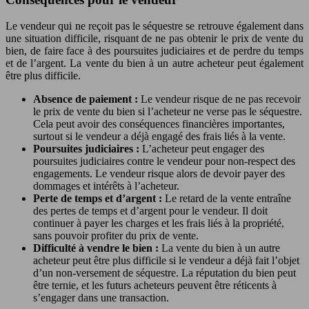
Le vendeur qui ne reçoit pas le séquestre se retrouve également dans
une situation difficile, risquant de ne pas obtenir le prix de vente du
bien, de faire face à des poursuites judiciaires et de perdre du temps
et de l’argent. La vente du bien à un autre acheteur peut également
être plus difficile.
Absence de paiement :
Le vendeur risque de ne pas recevoir
le prix de vente du bien si l’acheteur ne verse pas le séquestre.
Cela peut avoir des conséquences financières importantes,
surtout si le vendeur a déjà engagé des frais liés à la vente.
Poursuites judiciaires :
L’acheteur peut engager des
poursuites judiciaires contre le vendeur pour non-respect des
engagements. Le vendeur risque alors de devoir payer des
dommages et intérêts à l’acheteur.
Perte de temps et d’argent :
Le retard de la vente entraîne
des pertes de temps et d’argent pour le vendeur. Il doit
continuer à payer les charges et les frais liés à la propriété,
sans pouvoir profiter du prix de vente.
Difficulté à vendre le bien :
La vente du bien à un autre
acheteur peut être plus difficile si le vendeur a déjà fait l’objet
d’un non-versement de séquestre. La réputation du bien peut
être ternie, et les futurs acheteurs peuvent être réticents à
s’engager dans une transaction.