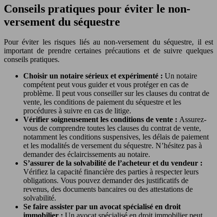
Conseils pratiques pour éviter le non-
versement du séquestre
Pour éviter les risques liés au non-versement du séquestre, il est
important de prendre certaines précautions et de suivre quelques
conseils pratiques.
Choisir un notaire sérieux et expérimenté :
Un notaire
compétent peut vous guider et vous protéger en cas de
problème. Il peut vous conseiller sur les clauses du contrat de
vente, les conditions de paiement du séquestre et les
procédures à suivre en cas de litige.
Vérifier soigneusement les conditions de vente :
Assurez-
vous de comprendre toutes les clauses du contrat de vente,
notamment les conditions suspensives, les délais de paiement
et les modalités de versement du séquestre. N’hésitez pas à
demander des éclaircissements au notaire.
S’assurer de la solvabilité de l’acheteur et du vendeur :
Vérifiez la capacité financière des parties à respecter leurs
obligations. Vous pouvez demander des justificatifs de
revenus, des documents bancaires ou des attestations de
solvabilité.
Se faire assister par un avocat spécialisé en droit
immobilier :
Un avocat spécialisé en droit immobilier peut