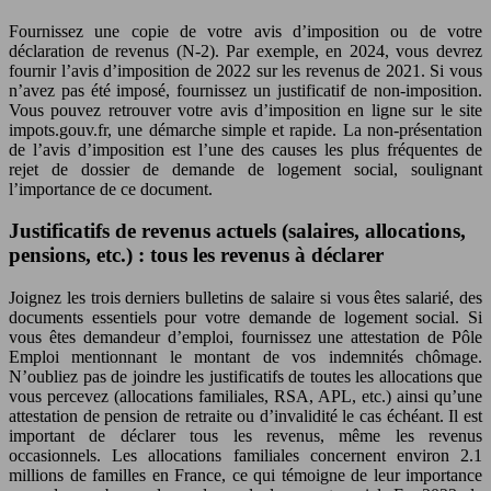
Fournissez une copie de votre avis d’imposition ou de votre
déclaration de revenus (N-2). Par exemple, en 2024, vous devrez
fournir l’avis d’imposition de 2022 sur les revenus de 2021. Si vous
n’avez pas été imposé, fournissez un justificatif de non-imposition.
Vous pouvez retrouver votre avis d’imposition en ligne sur le site
impots.gouv.fr, une démarche simple et rapide. La non-présentation
de l’avis d’imposition est l’une des causes les plus fréquentes de
rejet de dossier de demande de logement social, soulignant
l’importance de ce document.
Justificatifs de revenus actuels (salaires, allocations,
pensions, etc.) : tous les revenus à déclarer
Joignez les trois derniers bulletins de salaire si vous êtes salarié, des
documents essentiels pour votre demande de logement social. Si
vous êtes demandeur d’emploi, fournissez une attestation de Pôle
Emploi mentionnant le montant de vos indemnités chômage.
N’oubliez pas de joindre les justificatifs de toutes les allocations que
vous percevez (allocations familiales, RSA, APL, etc.) ainsi qu’une
attestation de pension de retraite ou d’invalidité le cas échéant. Il est
important de déclarer tous les revenus, même les revenus
occasionnels. Les allocations familiales concernent environ 2.1
millions de familles en France, ce qui témoigne de leur importance