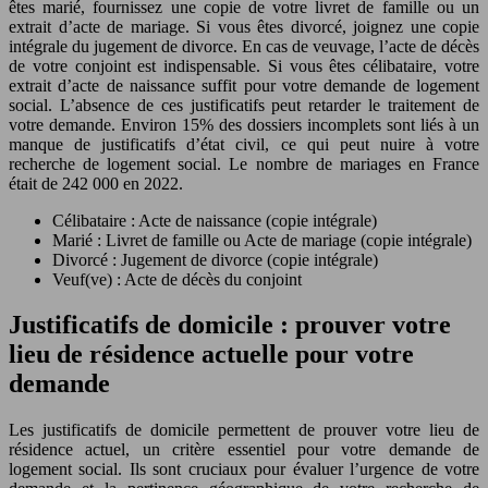
êtes marié, fournissez une copie de votre livret de famille ou un
extrait d’acte de mariage. Si vous êtes divorcé, joignez une copie
intégrale du jugement de divorce. En cas de veuvage, l’acte de décès
de votre conjoint est indispensable. Si vous êtes célibataire, votre
extrait d’acte de naissance suffit pour votre demande de logement
social. L’absence de ces justificatifs peut retarder le traitement de
votre demande. Environ 15% des dossiers incomplets sont liés à un
manque de justificatifs d’état civil, ce qui peut nuire à votre
recherche de logement social. Le nombre de mariages en France
était de 242 000 en 2022.
Célibataire : Acte de naissance (copie intégrale)
Marié : Livret de famille ou Acte de mariage (copie intégrale)
Divorcé : Jugement de divorce (copie intégrale)
Veuf(ve) : Acte de décès du conjoint
Justificatifs de domicile : prouver votre
lieu de résidence actuelle pour votre
demande
Les justificatifs de domicile permettent de prouver votre lieu de
résidence actuel, un critère essentiel pour votre demande de
logement social. Ils sont cruciaux pour évaluer l’urgence de votre