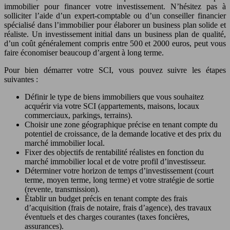
immobilier pour financer votre investissement. N’hésitez pas à
solliciter l’aide d’un expert-comptable ou d’un conseiller financier
spécialisé dans l’immobilier pour élaborer un business plan solide et
réaliste. Un investissement initial dans un business plan de qualité,
d’un coût généralement compris entre 500 et 2000 euros, peut vous
faire économiser beaucoup d’argent à long terme.
Pour bien démarrer votre SCI, vous pouvez suivre les étapes
suivantes :
Définir le type de biens immobiliers que vous souhaitez
acquérir via votre SCI (appartements, maisons, locaux
commerciaux, parkings, terrains).
Choisir une zone géographique précise en tenant compte du
potentiel de croissance, de la demande locative et des prix du
marché immobilier local.
Fixer des objectifs de rentabilité réalistes en fonction du
marché immobilier local et de votre profil d’investisseur.
Déterminer votre horizon de temps d’investissement (court
terme, moyen terme, long terme) et votre stratégie de sortie
(revente, transmission).
Établir un budget précis en tenant compte des frais
d’acquisition (frais de notaire, frais d’agence), des travaux
éventuels et des charges courantes (taxes foncières,
assurances).