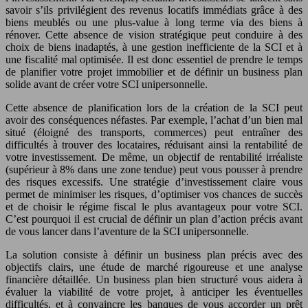
savoir s’ils privilégient des revenus locatifs immédiats grâce à des
biens meublés ou une plus-value à long terme via des biens à
rénover. Cette absence de vision stratégique peut conduire à des
choix de biens inadaptés, à une gestion inefficiente de la SCI et à
une fiscalité mal optimisée. Il est donc essentiel de prendre le temps
de planifier votre projet immobilier et de définir un business plan
solide avant de créer votre SCI unipersonnelle.
Cette absence de planification lors de la création de la SCI peut
avoir des conséquences néfastes. Par exemple, l’achat d’un bien mal
situé (éloigné des transports, commerces) peut entraîner des
difficultés à trouver des locataires, réduisant ainsi la rentabilité de
votre investissement. De même, un objectif de rentabilité irréaliste
(supérieur à 8% dans une zone tendue) peut vous pousser à prendre
des risques excessifs. Une stratégie d’investissement claire vous
permet de minimiser les risques, d’optimiser vos chances de succès
et de choisir le régime fiscal le plus avantageux pour votre SCI.
C’est pourquoi il est crucial de définir un plan d’action précis avant
de vous lancer dans l’aventure de la SCI unipersonnelle.
La solution consiste à définir un business plan précis avec des
objectifs clairs, une étude de marché rigoureuse et une analyse
financière détaillée. Un business plan bien structuré vous aidera à
évaluer la viabilité de votre projet, à anticiper les éventuelles
difficultés, et à convaincre les banques de vous accorder un prêt