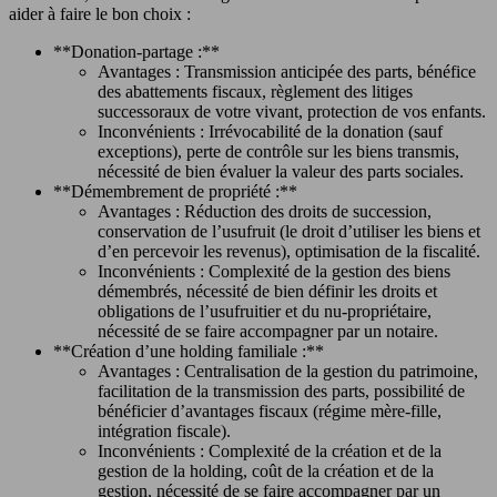
aider à faire le bon choix :
**Donation-partage :**
Avantages : Transmission anticipée des parts, bénéfice
des abattements fiscaux, règlement des litiges
successoraux de votre vivant, protection de vos enfants.
Inconvénients : Irrévocabilité de la donation (sauf
exceptions), perte de contrôle sur les biens transmis,
nécessité de bien évaluer la valeur des parts sociales.
**Démembrement de propriété :**
Avantages : Réduction des droits de succession,
conservation de l’usufruit (le droit d’utiliser les biens et
d’en percevoir les revenus), optimisation de la fiscalité.
Inconvénients : Complexité de la gestion des biens
démembrés, nécessité de bien définir les droits et
obligations de l’usufruitier et du nu-propriétaire,
nécessité de se faire accompagner par un notaire.
**Création d’une holding familiale :**
Avantages : Centralisation de la gestion du patrimoine,
facilitation de la transmission des parts, possibilité de
bénéficier d’avantages fiscaux (régime mère-fille,
intégration fiscale).
Inconvénients : Complexité de la création et de la
gestion de la holding, coût de la création et de la
gestion, nécessité de se faire accompagner par un