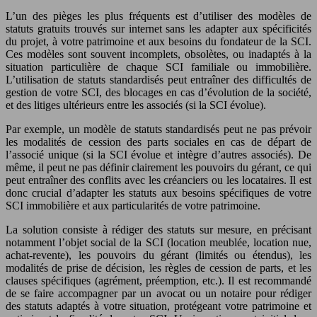
L’un des pièges les plus fréquents est d’utiliser des modèles de
statuts gratuits trouvés sur internet sans les adapter aux spécificités
du projet, à votre patrimoine et aux besoins du fondateur de la SCI.
Ces modèles sont souvent incomplets, obsolètes, ou inadaptés à la
situation particulière de chaque SCI familiale ou immobilière.
L’utilisation de statuts standardisés peut entraîner des difficultés de
gestion de votre SCI, des blocages en cas d’évolution de la société,
et des litiges ultérieurs entre les associés (si la SCI évolue).
Par exemple, un modèle de statuts standardisés peut ne pas prévoir
les modalités de cession des parts sociales en cas de départ de
l’associé unique (si la SCI évolue et intègre d’autres associés). De
même, il peut ne pas définir clairement les pouvoirs du gérant, ce qui
peut entraîner des conflits avec les créanciers ou les locataires. Il est
donc crucial d’adapter les statuts aux besoins spécifiques de votre
SCI immobilière et aux particularités de votre patrimoine.
La solution consiste à rédiger des statuts sur mesure, en précisant
notamment l’objet social de la SCI (location meublée, location nue,
achat-revente), les pouvoirs du gérant (limités ou étendus), les
modalités de prise de décision, les règles de cession de parts, et les
clauses spécifiques (agrément, préemption, etc.). Il est recommandé
de se faire accompagner par un avocat ou un notaire pour rédiger
des statuts adaptés à votre situation, protégeant votre patrimoine et