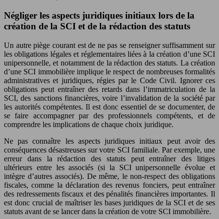
Négliger les aspects juridiques initiaux lors de la
création de la SCI et de la rédaction des statuts
Un autre piège courant est de ne pas se renseigner suffisamment sur
les obligations légales et réglementaires liées à la création d’une SCI
unipersonnelle, et notamment de la rédaction des statuts. La création
d’une SCI immobilière implique le respect de nombreuses formalités
administratives et juridiques, régies par le Code Civil. Ignorer ces
obligations peut entraîner des retards dans l’immatriculation de la
SCI, des sanctions financières, voire l’invalidation de la société par
les autorités compétentes. Il est donc essentiel de se documenter, de
se faire accompagner par des professionnels compétents, et de
comprendre les implications de chaque choix juridique.
Ne pas connaître les aspects juridiques initiaux peut avoir des
conséquences désastreuses sur votre SCI familiale. Par exemple, une
erreur dans la rédaction des statuts peut entraîner des litiges
ultérieurs entre les associés (si la SCI unipersonnelle évolue et
intègre d’autres associés). De même, le non-respect des obligations
fiscales, comme la déclaration des revenus fonciers, peut entraîner
des redressements fiscaux et des pénalités financières importantes. Il
est donc crucial de maîtriser les bases juridiques de la SCI et de ses
statuts avant de se lancer dans la création de votre SCI immobilière.