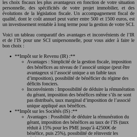
les choix fiscaux les plus avantageux en fonction de votre situation
personnelle, des spécificités de votre projet immobilier, et des
évolutions de la législation fiscale. Un accompagnement fiscal de
qualité, dont le coût annuel peut varier entre 500 et 1500 euros, est
un investissement rentable à long terme pour la gestion de votre SCI.
Voici un tableau comparatif des avantages et inconvénients de l’IR
et de l’IS pour une SCI unipersonnelle, pour vous aider à faire le
bon choix :
**Impôt sur le Revenu (IR) :**
Avantages : Simplicité de la gestion fiscale, imposition
des bénéfices au niveau de l’associé unique (peut être
avantageux si l’associé unique a un faible taux
d’imposition), possibilité de bénéficier du régime des
déficits fonciers.
Inconvénients : Impossibilité de déduire la rémunération
du gérant, imposition des bénéfices même s’ils ne sont
pas distribués, taux marginal d’imposition de l’associé
unique appliqué aux bénéfices.
**Impôt sur les Sociétés (IS) :**
Avantages : Possibilité de déduire la rémunération du
gérant, imposition des bénéfices au taux de l’IS (taux
réduit à 15% pour les PME jusqu’à 42500€ de
bénéfice, puis 25%), possibilité de réinvestir les