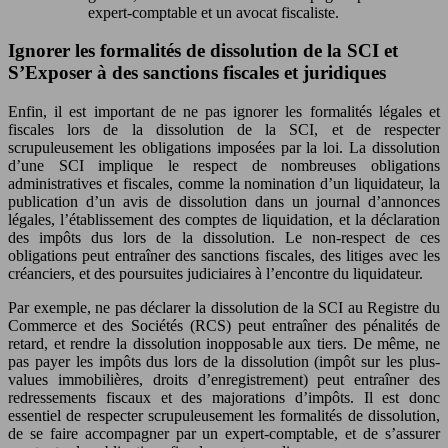
expert-comptable et un avocat fiscaliste.
Ignorer les formalités de dissolution de la SCI et
S’Exposer à des sanctions fiscales et juridiques
Enfin, il est important de ne pas ignorer les formalités légales et
fiscales lors de la dissolution de la SCI, et de respecter
scrupuleusement les obligations imposées par la loi. La dissolution
d’une SCI implique le respect de nombreuses obligations
administratives et fiscales, comme la nomination d’un liquidateur, la
publication d’un avis de dissolution dans un journal d’annonces
légales, l’établissement des comptes de liquidation, et la déclaration
des impôts dus lors de la dissolution. Le non-respect de ces
obligations peut entraîner des sanctions fiscales, des litiges avec les
créanciers, et des poursuites judiciaires à l’encontre du liquidateur.
Par exemple, ne pas déclarer la dissolution de la SCI au Registre du
Commerce et des Sociétés (RCS) peut entraîner des pénalités de
retard, et rendre la dissolution inopposable aux tiers. De même, ne
pas payer les impôts dus lors de la dissolution (impôt sur les plus-
values immobilières, droits d’enregistrement) peut entraîner des
redressements fiscaux et des majorations d’impôts. Il est donc
essentiel de respecter scrupuleusement les formalités de dissolution,
de se faire accompagner par un expert-comptable, et de s’assurer