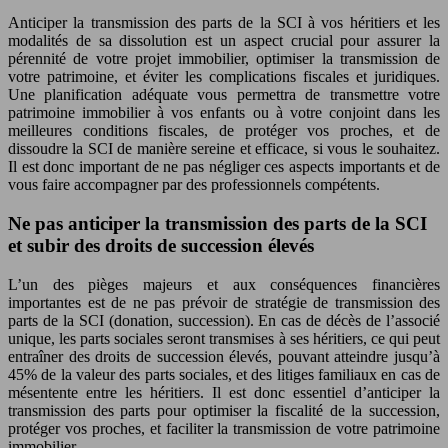
Anticiper la transmission des parts de la SCI à vos héritiers et les
modalités de sa dissolution est un aspect crucial pour assurer la
pérennité de votre projet immobilier, optimiser la transmission de
votre patrimoine, et éviter les complications fiscales et juridiques.
Une planification adéquate vous permettra de transmettre votre
patrimoine immobilier à vos enfants ou à votre conjoint dans les
meilleures conditions fiscales, de protéger vos proches, et de
dissoudre la SCI de manière sereine et efficace, si vous le souhaitez.
Il est donc important de ne pas négliger ces aspects importants et de
vous faire accompagner par des professionnels compétents.
Ne pas anticiper la transmission des parts de la SCI
et subir des droits de succession élevés
L’un des pièges majeurs et aux conséquences financières
importantes est de ne pas prévoir de stratégie de transmission des
parts de la SCI (donation, succession). En cas de décès de l’associé
unique, les parts sociales seront transmises à ses héritiers, ce qui peut
entraîner des droits de succession élevés, pouvant atteindre jusqu’à
45% de la valeur des parts sociales, et des litiges familiaux en cas de
mésentente entre les héritiers. Il est donc essentiel d’anticiper la
transmission des parts pour optimiser la fiscalité de la succession,
protéger vos proches, et faciliter la transmission de votre patrimoine
immobilier.