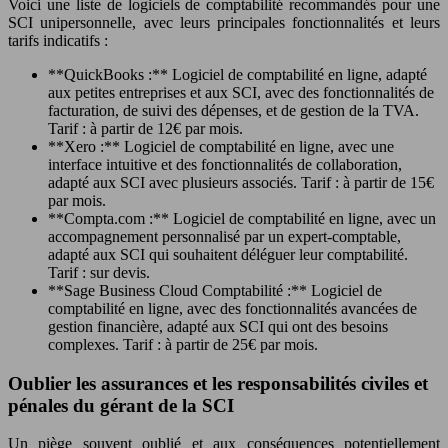
Voici une liste de logiciels de comptabilité recommandés pour une
SCI unipersonnelle, avec leurs principales fonctionnalités et leurs
tarifs indicatifs :
**QuickBooks :** Logiciel de comptabilité en ligne, adapté
aux petites entreprises et aux SCI, avec des fonctionnalités de
facturation, de suivi des dépenses, et de gestion de la TVA.
Tarif : à partir de 12€ par mois.
**Xero :** Logiciel de comptabilité en ligne, avec une
interface intuitive et des fonctionnalités de collaboration,
adapté aux SCI avec plusieurs associés. Tarif : à partir de 15€
par mois.
**Compta.com :** Logiciel de comptabilité en ligne, avec un
accompagnement personnalisé par un expert-comptable,
adapté aux SCI qui souhaitent déléguer leur comptabilité.
Tarif : sur devis.
**Sage Business Cloud Comptabilité :** Logiciel de
comptabilité en ligne, avec des fonctionnalités avancées de
gestion financière, adapté aux SCI qui ont des besoins
complexes. Tarif : à partir de 25€ par mois.
Oublier les assurances et les responsabilités civiles et
pénales du gérant de la SCI
Un piège souvent oublié et aux conséquences potentiellement