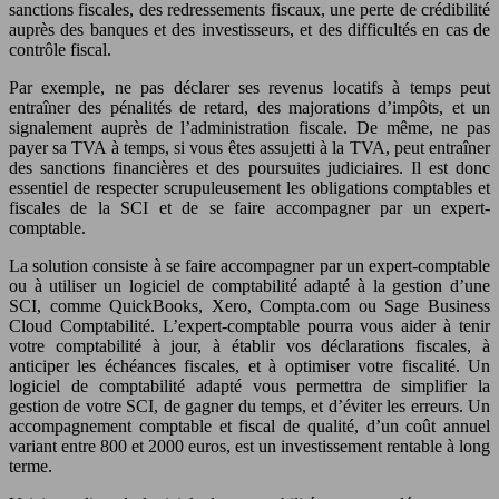
sanctions fiscales, des redressements fiscaux, une perte de crédibilité
auprès des banques et des investisseurs, et des difficultés en cas de
contrôle fiscal.
Par exemple, ne pas déclarer ses revenus locatifs à temps peut
entraîner des pénalités de retard, des majorations d’impôts, et un
signalement auprès de l’administration fiscale. De même, ne pas
payer sa TVA à temps, si vous êtes assujetti à la TVA, peut entraîner
des sanctions financières et des poursuites judiciaires. Il est donc
essentiel de respecter scrupuleusement les obligations comptables et
fiscales de la SCI et de se faire accompagner par un expert-
comptable.
La solution consiste à se faire accompagner par un expert-comptable
ou à utiliser un logiciel de comptabilité adapté à la gestion d’une
SCI, comme QuickBooks, Xero, Compta.com ou Sage Business
Cloud Comptabilité. L’expert-comptable pourra vous aider à tenir
votre comptabilité à jour, à établir vos déclarations fiscales, à
anticiper les échéances fiscales, et à optimiser votre fiscalité. Un
logiciel de comptabilité adapté vous permettra de simplifier la
gestion de votre SCI, de gagner du temps, et d’éviter les erreurs. Un
accompagnement comptable et fiscal de qualité, d’un coût annuel
variant entre 800 et 2000 euros, est un investissement rentable à long
terme.