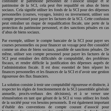
confondre le patrimoine personnel de l’associé unique et le
patrimoine de la SCI, cela peut être requalifié en abus de biens
sociaux. Cela signifie utiliser les fonds de la SCI pour des dépenses
personnelles (courses, voyages, loisirs) ou inversement, utiliser son
compte personnel pour payer les factures de la SCI. Cette confusion
peut entraîner un risque de requalification fiscale, une perte de la
protection du patrimoine personnel, et des sanctions pénales en cas
d’abus de biens sociaux.
Par exemple, utiliser le compte bancaire de la SCI pour payer ses
courses personnelles ou pour financer un voyage peut être considéré
comme un abus de biens sociaux, passible de sanctions pénales. De
même, utiliser son compte personnel pour payer les factures de la
SCI peut entraîner des difficultés de comptabilité, des problèmes
fiscaux, et rendre difficile la justification des dépenses auprès de
l’administration fiscale. Il est donc essentiel de bien séparer les
finances personnelles et les finances de la SCI et d’avoir une gestion
rigoureuse des flux financiers.
La solution consiste à tenir une comptabilité rigoureuse et distincte, à
respecter les règles de fonctionnement de la SCI (assemblée générale
annuelle, procès-verbaux des décisions), et à se verser une
rémunération en tant que gérant de la SCI si vous utilisez les fonds
de la société pour vos besoins personnels. Il est également important
d’établir des conventions de compte courant d’associé pour