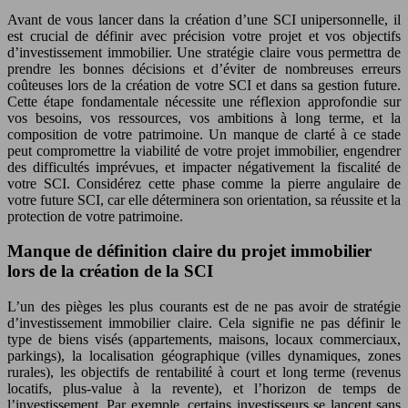
Avant de vous lancer dans la création d’une SCI unipersonnelle, il
est crucial de définir avec précision votre projet et vos objectifs
d’investissement immobilier. Une stratégie claire vous permettra de
prendre les bonnes décisions et d’éviter de nombreuses erreurs
coûteuses lors de la création de votre SCI et dans sa gestion future.
Cette étape fondamentale nécessite une réflexion approfondie sur
vos besoins, vos ressources, vos ambitions à long terme, et la
composition de votre patrimoine. Un manque de clarté à ce stade
peut compromettre la viabilité de votre projet immobilier, engendrer
des difficultés imprévues, et impacter négativement la fiscalité de
votre SCI. Considérez cette phase comme la pierre angulaire de
votre future SCI, car elle déterminera son orientation, sa réussite et la
protection de votre patrimoine.
Manque de définition claire du projet immobilier
lors de la création de la SCI
L’un des pièges les plus courants est de ne pas avoir de stratégie
d’investissement immobilier claire. Cela signifie ne pas définir le
type de biens visés (appartements, maisons, locaux commerciaux,
parkings), la localisation géographique (villes dynamiques, zones
rurales), les objectifs de rentabilité à court et long terme (revenus
locatifs, plus-value à la revente), et l’horizon de temps de
l’investissement. Par exemple, certains investisseurs se lancent sans