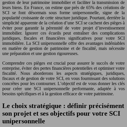
gestion de leur patrimoine immobilier et faciliter la transmission de
leurs biens. En France, on estime que près de 65% des créations de
SCI se font désormais sous forme unipersonnelle, signe de la
popularité croissante de cette structure juridique. Pourtant, derrière la
simplicité apparente de la création d’une SCI se cachent des pièges à
éviter pour garantir la pérennité de votre projet d’investissement
immobilier. Ignorer ces écueils peut entraîner des complications
juridiques, fiscales et financières significatives pour votre SCI
immobilière. La SCI unipersonnelle offre des avantages indéniables
en matière de gestion de patrimoine et de fiscalité, mais nécessite
une préparation et une gestion rigoureuses.
Comprendre ces pièges est crucial pour assurer le succès de votre
entreprise, éviter des pertes financières potentielles et optimiser votre
fiscalité. Nous aborderons les aspects stratégiques, juridiques,
fiscaux et de gestion de votre SCI, en vous fournissant des solutions
concrètes pour les contourner. L’objectif est de vous donner les clés
pour créer une SCI unipersonnelle performante, adaptée à vos
besoins spécifiques et à la gestion efficace de votre patrimoine.
Le choix stratégique : définir précisément
son projet et ses objectifs pour votre SCI
unipersonnelle