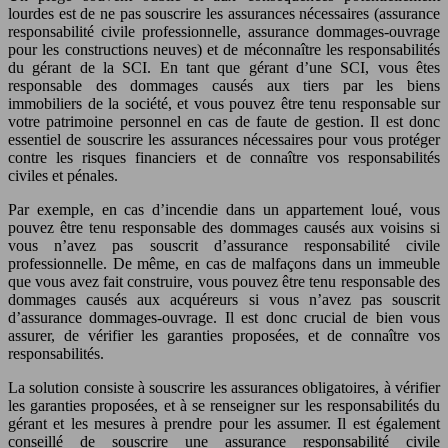
lourdes est de ne pas souscrire les assurances nécessaires (assurance
responsabilité civile professionnelle, assurance dommages-ouvrage
pour les constructions neuves) et de méconnaître les responsabilités
du gérant de la SCI. En tant que gérant d’une SCI, vous êtes
responsable des dommages causés aux tiers par les biens
immobiliers de la société, et vous pouvez être tenu responsable sur
votre patrimoine personnel en cas de faute de gestion. Il est donc
essentiel de souscrire les assurances nécessaires pour vous protéger
contre les risques financiers et de connaître vos responsabilités
civiles et pénales.
Par exemple, en cas d’incendie dans un appartement loué, vous
pouvez être tenu responsable des dommages causés aux voisins si
vous n’avez pas souscrit d’assurance responsabilité civile
professionnelle. De même, en cas de malfaçons dans un immeuble
que vous avez fait construire, vous pouvez être tenu responsable des
dommages causés aux acquéreurs si vous n’avez pas souscrit
d’assurance dommages-ouvrage. Il est donc crucial de bien vous
assurer, de vérifier les garanties proposées, et de connaître vos
responsabilités.
La solution consiste à souscrire les assurances obligatoires, à vérifier
les garanties proposées, et à se renseigner sur les responsabilités du
gérant et les mesures à prendre pour les assumer. Il est également
conseillé de souscrire une assurance responsabilité civile