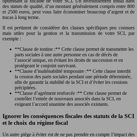
optimisant la fiscalité de votre SCI. Un investissement initial dans
des statuts de qualité, d’un montant généralement compris entre 800
et 2500 euros, peut vous faire économiser beaucoup d’argent et de
tracas à long terme.
Il est pertinent de considérer des clauses spécifiques peu connues
mais utiles pour la gestion et la transmission de votre SCI, par
exemple :
**Clause de tontine :** Cette clause permet de transmettre les
parts sociales à une autre personne en cas de décès de
l’associé unique, en évitant les droits de succession et en
protégeant le conjoint survivant.
**Clause d’inaliénabilité temporaire :** Cette clause interdit
la cession des parts sociales pendant une période déterminée,
afin de garantir la stabilité de la SCI et d’éviter les cessions
précipitées.
**Clause d’agrément renforcée :** Cette clause permet de
contrôler l’entrée de nouveaux associés dans la SCI, en
exigeant l’accord unanime des associés existants.
Ignorer les conséquences fiscales des statuts de la SCI
et le choix du régime fiscal
Un autre piège à éviter est de ne pas prendre en compte l’impact des