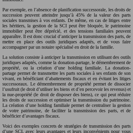
Par exemple, en l’absence de planification successorale, les droits de
succession peuvent atteindre jusqu’à 45% de la valeur des parts
sociales transmises à vos enfants. De même, en cas de litiges entre
les héritiers, la gestion de la SCI peut être bloquée, le patrimoine
immobilier peut être déprécié, et des tensions familiales peuvent
apparaître. Il est donc crucial d’anticiper la transmission des parts, de
mettre en place des outils juridiques adaptés, et de vous faire
accompagner par un notaire spécialisé en droit de la famille.
La solution consiste à anticiper la transmission en utilisant des outils
juridiques adaptés, comme la donation-partage, le démembrement de
propriété, ou la création d’une holding familiale. La donation-
partage permet de transmettre les parts sociales à ses enfants de son
vivant, en bénéficiant d’abattements fiscaux et en évitant les litiges
successoraux. Le démembrement de propriété permet de dissocier
l’usufruit (le droit d’utiliser les biens et d’en percevoir les revenus) et
la nue-propriété (le droit de disposer des biens), ce qui peut réduire
les droits de succession et optimiser la transmission du patrimoine.
La création d’une holding familiale permet de centraliser la gestion
de votre patrimoine, de faciliter la transmission des parts, et de
bénéficier d’avantages fiscaux.
Voici des exemples concrets de stratégies de transmission des parts
d’une SCI, avec leurs avantages et leurs inconvénients pour vous