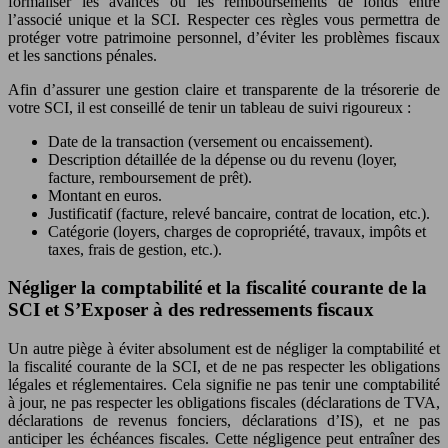
formaliser les avances ou les remboursements de fonds entre
l’associé unique et la SCI. Respecter ces règles vous permettra de
protéger votre patrimoine personnel, d’éviter les problèmes fiscaux
et les sanctions pénales.
Afin d’assurer une gestion claire et transparente de la trésorerie de
votre SCI, il est conseillé de tenir un tableau de suivi rigoureux :
Date de la transaction (versement ou encaissement).
Description détaillée de la dépense ou du revenu (loyer,
facture, remboursement de prêt).
Montant en euros.
Justificatif (facture, relevé bancaire, contrat de location, etc.).
Catégorie (loyers, charges de copropriété, travaux, impôts et
taxes, frais de gestion, etc.).
Négliger la comptabilité et la fiscalité courante de la
SCI et S’Exposer à des redressements fiscaux
Un autre piège à éviter absolument est de négliger la comptabilité et
la fiscalité courante de la SCI, et de ne pas respecter les obligations
légales et réglementaires. Cela signifie ne pas tenir une comptabilité
à jour, ne pas respecter les obligations fiscales (déclarations de TVA,
déclarations de revenus fonciers, déclarations d’IS), et ne pas
anticiper les échéances fiscales. Cette négligence peut entraîner des