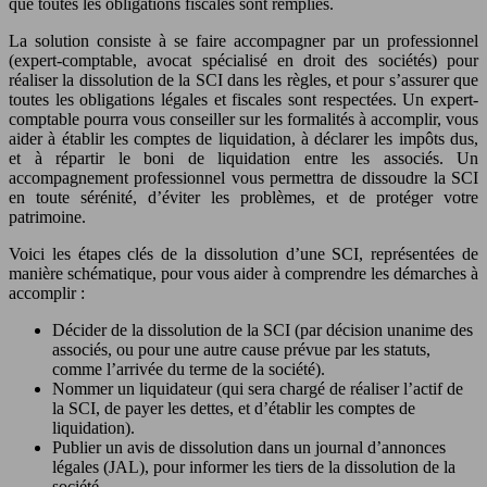
que toutes les obligations fiscales sont remplies.
La solution consiste à se faire accompagner par un professionnel
(expert-comptable, avocat spécialisé en droit des sociétés) pour
réaliser la dissolution de la SCI dans les règles, et pour s’assurer que
toutes les obligations légales et fiscales sont respectées. Un expert-
comptable pourra vous conseiller sur les formalités à accomplir, vous
aider à établir les comptes de liquidation, à déclarer les impôts dus,
et à répartir le boni de liquidation entre les associés. Un
accompagnement professionnel vous permettra de dissoudre la SCI
en toute sérénité, d’éviter les problèmes, et de protéger votre
patrimoine.
Voici les étapes clés de la dissolution d’une SCI, représentées de
manière schématique, pour vous aider à comprendre les démarches à
accomplir :
Décider de la dissolution de la SCI (par décision unanime des
associés, ou pour une autre cause prévue par les statuts,
comme l’arrivée du terme de la société).
Nommer un liquidateur (qui sera chargé de réaliser l’actif de
la SCI, de payer les dettes, et d’établir les comptes de
liquidation).
Publier un avis de dissolution dans un journal d’annonces
légales (JAL), pour informer les tiers de la dissolution de la
société.