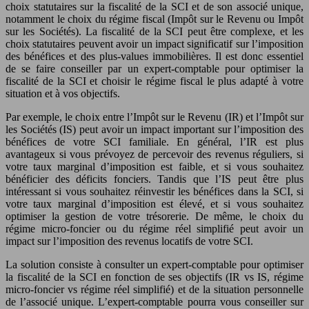
choix statutaires sur la fiscalité de la SCI et de son associé unique,
notamment le choix du régime fiscal (Impôt sur le Revenu ou Impôt
sur les Sociétés). La fiscalité de la SCI peut être complexe, et les
choix statutaires peuvent avoir un impact significatif sur l’imposition
des bénéfices et des plus-values immobilières. Il est donc essentiel
de se faire conseiller par un expert-comptable pour optimiser la
fiscalité de la SCI et choisir le régime fiscal le plus adapté à votre
situation et à vos objectifs.
Par exemple, le choix entre l’Impôt sur le Revenu (IR) et l’Impôt sur
les Sociétés (IS) peut avoir un impact important sur l’imposition des
bénéfices de votre SCI familiale. En général, l’IR est plus
avantageux si vous prévoyez de percevoir des revenus réguliers, si
votre taux marginal d’imposition est faible, et si vous souhaitez
bénéficier des déficits fonciers. Tandis que l’IS peut être plus
intéressant si vous souhaitez réinvestir les bénéfices dans la SCI, si
votre taux marginal d’imposition est élevé, et si vous souhaitez
optimiser la gestion de votre trésorerie. De même, le choix du
régime micro-foncier ou du régime réel simplifié peut avoir un
impact sur l’imposition des revenus locatifs de votre SCI.
La solution consiste à consulter un expert-comptable pour optimiser
la fiscalité de la SCI en fonction de ses objectifs (IR vs IS, régime
micro-foncier vs régime réel simplifié) et de la situation personnelle
de l’associé unique. L’expert-comptable pourra vous conseiller sur