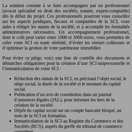
La solution consiste à se faire accompagner par un professionnel
(avocat spécialisé en droit des sociétés, notaire, expert-comptable)
dès le début du projet. Ces professionnels pourront vous conseiller
sur les aspects juridiques, fiscaux et comptables de la SCI, vous
aider à rédiger les statuts de la société, et à accomplir les formalités
administratives nécessaires. Un accompagnement professionnel,
dont le coût peut varier entre 1000 et 3000 euros, vous permettra de
créer votre SCI en toute sérénité, d’éviter les erreurs coûteuses et
d’optimiser la gestion de votre patrimoine immobilier.
Pour éviter ce piège, voici une liste de contrôle des documents et
démarches obligatoires pour la création d’une SCI unipersonnelle et
l’immatriculation de votre SCI :
Rédaction des statuts de la SCI, en précisant l’objet social, le
siège social, la durée de la société et le montant du capital
social.
Publication d’un avis de constitution dans un journal
d’annonces légales (JAL), pour informer les tiers de la
création de la société.
Dépôt du capital social sur un compte bancaire bloqué, au
nom de la SCI en formation.
Immatriculation de la SCI au Registre du Commerce et des
Sociétés (RCS), auprès du greffe du tribunal de commerce
compétent.