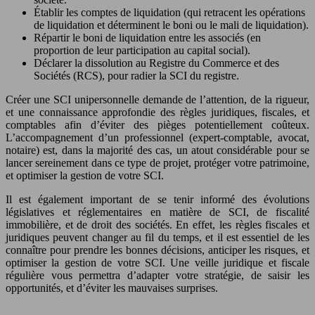
Établir les comptes de liquidation (qui retracent les opérations
de liquidation et déterminent le boni ou le mali de liquidation).
Répartir le boni de liquidation entre les associés (en
proportion de leur participation au capital social).
Déclarer la dissolution au Registre du Commerce et des
Sociétés (RCS), pour radier la SCI du registre.
Créer une SCI unipersonnelle demande de l’attention, de la rigueur,
et une connaissance approfondie des règles juridiques, fiscales, et
comptables afin d’éviter des pièges potentiellement coûteux.
L’accompagnement d’un professionnel (expert-comptable, avocat,
notaire) est, dans la majorité des cas, un atout considérable pour se
lancer sereinement dans ce type de projet, protéger votre patrimoine,
et optimiser la gestion de votre SCI.
Il est également important de se tenir informé des évolutions
législatives et réglementaires en matière de SCI, de fiscalité
immobilière, et de droit des sociétés. En effet, les règles fiscales et
juridiques peuvent changer au fil du temps, et il est essentiel de les
connaître pour prendre les bonnes décisions, anticiper les risques, et
optimiser la gestion de votre SCI. Une veille juridique et fiscale
régulière vous permettra d’adapter votre stratégie, de saisir les
opportunités, et d’éviter les mauvaises surprises.