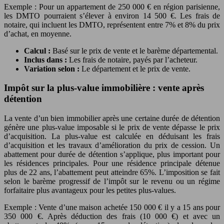
Exemple : Pour un appartement de 250 000 € en région parisienne,
les DMTO pourraient s’élever à environ 14 500 €. Les frais de
notaire, qui incluent les DMTO, représentent entre 7% et 8% du prix
d’achat, en moyenne.
Calcul :
Basé sur le prix de vente et le barème départemental.
Inclus dans :
Les frais de notaire, payés par l’acheteur.
Variation selon :
Le département et le prix de vente.
Impôt sur la plus-value immobilière : vente après
détention
La vente d’un bien immobilier après une certaine durée de détention
génère une plus-value imposable si le prix de vente dépasse le prix
d’acquisition. La plus-value est calculée en déduisant les frais
d’acquisition et les travaux d’amélioration du prix de cession. Un
abattement pour durée de détention s’applique, plus important pour
les résidences principales. Pour une résidence principale détenue
plus de 22 ans, l’abattement peut atteindre 65%. L’imposition se fait
selon le barème progressif de l’impôt sur le revenu ou un régime
forfaitaire plus avantageux pour les petites plus-values.
Exemple : Vente d’une maison achetée 150 000 € il y a 15 ans pour
350 000 €. Après déduction des frais (10 000 €) et avec un