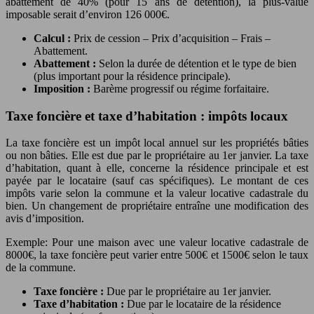
abattement de 40% (pour 15 ans de détention), la plus-value
imposable serait d’environ 126 000€.
Calcul :
Prix de cession – Prix d’acquisition – Frais –
Abattement.
Abattement :
Selon la durée de détention et le type de bien
(plus important pour la résidence principale).
Imposition :
Barème progressif ou régime forfaitaire.
Taxe foncière et taxe d’habitation : impôts locaux
La taxe foncière est un impôt local annuel sur les propriétés bâties
ou non bâties. Elle est due par le propriétaire au 1er janvier. La taxe
d’habitation, quant à elle, concerne la résidence principale et est
payée par le locataire (sauf cas spécifiques). Le montant de ces
impôts varie selon la commune et la valeur locative cadastrale du
bien. Un changement de propriétaire entraîne une modification des
avis d’imposition.
Exemple: Pour une maison avec une valeur locative cadastrale de
8000€, la taxe foncière peut varier entre 500€ et 1500€ selon le taux
de la commune.
Taxe foncière :
Due par le propriétaire au 1er janvier.
Taxe d’habitation :
Due par le locataire de la résidence