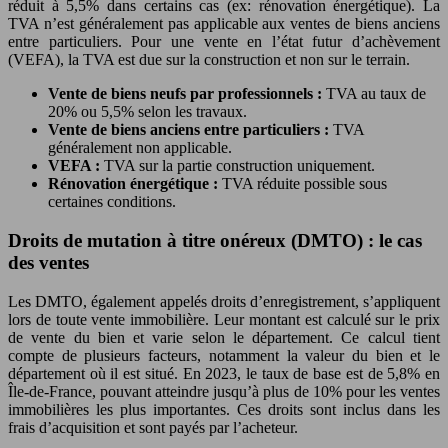
réduit à 5,5% dans certains cas (ex: rénovation énergétique). La
TVA n’est généralement pas applicable aux ventes de biens anciens
entre particuliers. Pour une vente en l’état futur d’achèvement
(VEFA), la TVA est due sur la construction et non sur le terrain.
Vente de biens neufs par professionnels :
TVA au taux de
20% ou 5,5% selon les travaux.
Vente de biens anciens entre particuliers :
TVA
généralement non applicable.
VEFA :
TVA sur la partie construction uniquement.
Rénovation énergétique :
TVA réduite possible sous
certaines conditions.
Droits de mutation à titre onéreux (DMTO) : le cas
des ventes
Les DMTO, également appelés droits d’enregistrement, s’appliquent
lors de toute vente immobilière. Leur montant est calculé sur le prix
de vente du bien et varie selon le département. Ce calcul tient
compte de plusieurs facteurs, notamment la valeur du bien et le
département où il est situé. En 2023, le taux de base est de 5,8% en
Île-de-France, pouvant atteindre jusqu’à plus de 10% pour les ventes
immobilières les plus importantes. Ces droits sont inclus dans les
frais d’acquisition et sont payés par l’acheteur.