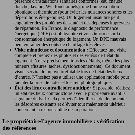
présence d’installations sanitaires conformes (eau chaude,
douche, lavabo, WC fonctionnels), une bonne isolation
phonique et thermique (pour éviter les nuisances sonores et les
déperditions énergétiques). Un logement insalubre peut
engendrer des problèmes de santé et des dépenses imprévues
de réparation. En France, le diagnostic de performance
énergétique (DPE) est obligatoire et vous informe sur la
consommation énergétique du logement. Un DPE mauvais
peut entraîner des coûts de chauffage très élevés.
Visite minutieuse et documentation :
Effectuez une visite
complète et prenez des photos et des vidéos de l’état du
logement. Notez précisément tous les défauts, même les plus
mineurs (fissures, taches, dysfonctionnements). Ce document
visuel servira de preuve irréfutable lors de l’état des lieux
d’entrée. N’hésitez pas à utiliser une application mobile pour
faciliter la prise de notes et le suivi photographique.
État des lieux contradictoire anticipé :
Si possible, réalisez
un état des lieux contradictoire avec le propriétaire avant la
signature du bail. Cela permet d’identifier et de documenter
les désordres existants et d’éviter tout malentendu ultérieur
concernant la responsabilité des réparations.
Le propriétaire/l’agence immobilière : vérification
des références