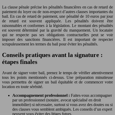
La clause pénale précise les pénalités financières en cas de retard de
paiement du loyer ou de non-respect d’autres clauses importantes du
bail. En cas de retard de paiement, une pénalité de 10 euros par jour
de retard est souvent appliquée. Les pénalités doivent être
raisonnables et conformes à la législation. Le montant des pénalités
est souvent déterminé par la gravité du manquement. Un locataire
qui ne respecte pas ses obligations contractuelles peut se voir
imposer des sanctions financières. Il est important de respecter
scrupuleusement les termes du bail pour éviter les pénalités.
Conseils pratiques avant la signature :
étapes finales
Avant de signer votre bail, prenez le temps de vérifier attentivement
tous les points mentionnés ci-dessus. Une préparation minutieuse
vous permettra de signer un bail équitable et de commencer votre
location en toute sérénité.
Accompagnement professionnel :
Faites-vous accompagner
par un professionnel (notaire, avocat spécialisé en droit
immobilier) si nécessaire, surtout si vous avez des doutes ou si
des clauses vous semblent ambiguës. Les conseils d’un expert
peuvent vous éviter des litiges futurs.