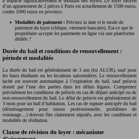
a impacté significativement le montant des loyers. Le loyer moyen
d’un appartement de 2 pièces à Paris est actuellement de 1500 euros,
contre 1000 euros en province.
Modalités de paiement :
Précisez la date et le mode de
paiement du loyer (chèque, virement bancaire). Est-ce que le
propriétaire accepte les paiements en ligne via une plateforme
dédiée ?
Durée du bail et conditions de renouvellement :
période et modalités
La durée du bail est généralement de 3 ans (loi ALUR), sauf pour
les baux étudiants ou les locations saisonnières. Le renouvellement
tacite est souvent automatique à l’expiration du bail, sauf préavis
donné par l’une des parties dans les délais légaux. Comprenez
précisément les conditions de préavis en cas de départ anticipé ou de
non-renouvellement du bail. Le délai de préavis est généralement de
3 mois pour un bail d’habitation. Les cas de rupture anticipée du bail
(déménagement pour raison professionnelle, problèmes de
voisinage…) doivent être clairement stipulés, avec les conditions et
modalités de résiliation.
Clause de révision du loyer : mécanisme
d’ajustement