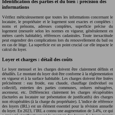
Identification des parties et du bien : précision des
informations
Vérifiez méticuleusement que toutes les informations concernant le
locataire, le propriétaire et le logement sont exactes et complètes :
noms et prénoms, adresses complètes, superficie précise du
logement (mesurée selon les normes en vigueur, généralement en
mètres carrés habitable), références cadastrales. Toute inexactitude
peut engendrer des complications lors du renouvellement du bail ou
en cas de litige. La superficie est un point crucial car elle impacte le
calcul du loyer.
Loyer et charges : détail des coûts
Le loyer mensuel et les charges doivent être clairement définis et
détaillés. Le montant du loyer doit être conforme à la réglementation
en vigueur et à la surface habitable. Les charges doivent être listées
précisément : eau froide, eau chaude, chauffage (individuel ou
collectif), entretien des parties communes, ordures ménagères,
ascenseur, etc. Différenciez clairement les charges récupérables
(facturées au locataire sur présentation de justificatifs) des charges
non récupérables (à la charge du propriétaire). L’indice de référence
des loyers (IRL) est un élément essentiel pour la révision annuelle
du loyer. En 2023, l’IRL a connu une augmentation de 3.4%, ce qui