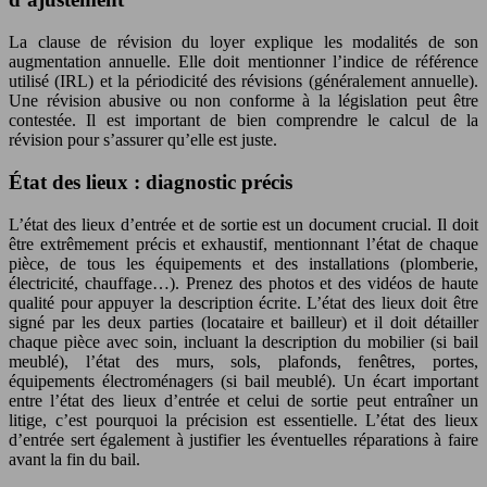
La clause de révision du loyer explique les modalités de son
augmentation annuelle. Elle doit mentionner l’indice de référence
utilisé (IRL) et la périodicité des révisions (généralement annuelle).
Une révision abusive ou non conforme à la législation peut être
contestée. Il est important de bien comprendre le calcul de la
révision pour s’assurer qu’elle est juste.
État des lieux : diagnostic précis
L’état des lieux d’entrée et de sortie est un document crucial. Il doit
être extrêmement précis et exhaustif, mentionnant l’état de chaque
pièce, de tous les équipements et des installations (plomberie,
électricité, chauffage…). Prenez des photos et des vidéos de haute
qualité pour appuyer la description écrite. L’état des lieux doit être
signé par les deux parties (locataire et bailleur) et il doit détailler
chaque pièce avec soin, incluant la description du mobilier (si bail
meublé), l’état des murs, sols, plafonds, fenêtres, portes,
équipements électroménagers (si bail meublé). Un écart important
entre l’état des lieux d’entrée et celui de sortie peut entraîner un
litige, c’est pourquoi la précision est essentielle. L’état des lieux
d’entrée sert également à justifier les éventuelles réparations à faire
avant la fin du bail.