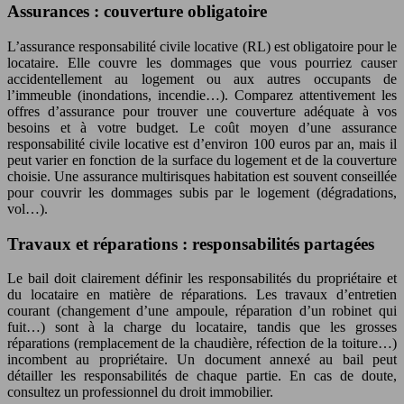
Assurances : couverture obligatoire
L’assurance responsabilité civile locative (RL) est obligatoire pour le
locataire. Elle couvre les dommages que vous pourriez causer
accidentellement au logement ou aux autres occupants de
l’immeuble (inondations, incendie…). Comparez attentivement les
offres d’assurance pour trouver une couverture adéquate à vos
besoins et à votre budget. Le coût moyen d’une assurance
responsabilité civile locative est d’environ 100 euros par an, mais il
peut varier en fonction de la surface du logement et de la couverture
choisie. Une assurance multirisques habitation est souvent conseillée
pour couvrir les dommages subis par le logement (dégradations,
vol…).
Travaux et réparations : responsabilités partagées
Le bail doit clairement définir les responsabilités du propriétaire et
du locataire en matière de réparations. Les travaux d’entretien
courant (changement d’une ampoule, réparation d’un robinet qui
fuit…) sont à la charge du locataire, tandis que les grosses
réparations (remplacement de la chaudière, réfection de la toiture…)
incombent au propriétaire. Un document annexé au bail peut
détailler les responsabilités de chaque partie. En cas de doute,
consultez un professionnel du droit immobilier.