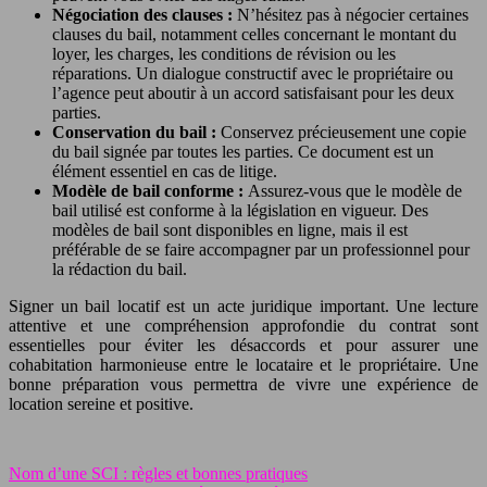
Négociation des clauses :
N’hésitez pas à négocier certaines
clauses du bail, notamment celles concernant le montant du
loyer, les charges, les conditions de révision ou les
réparations. Un dialogue constructif avec le propriétaire ou
l’agence peut aboutir à un accord satisfaisant pour les deux
parties.
Conservation du bail :
Conservez précieusement une copie
du bail signée par toutes les parties. Ce document est un
élément essentiel en cas de litige.
Modèle de bail conforme :
Assurez-vous que le modèle de
bail utilisé est conforme à la législation en vigueur. Des
modèles de bail sont disponibles en ligne, mais il est
préférable de se faire accompagner par un professionnel pour
la rédaction du bail.
Signer un bail locatif est un acte juridique important. Une lecture
attentive et une compréhension approfondie du contrat sont
essentielles pour éviter les désaccords et pour assurer une
cohabitation harmonieuse entre le locataire et le propriétaire. Une
bonne préparation vous permettra de vivre une expérience de
location sereine et positive.
Nom d’une SCI : règles et bonnes pratiques